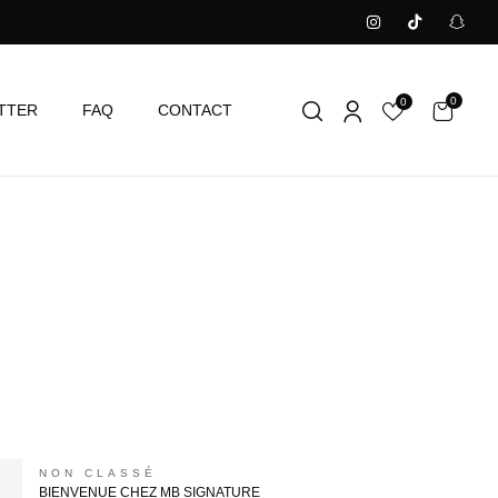
0
0
TTER
FAQ
CONTACT
NON CLASSÉ
BIENVENUE CHEZ MB SIGNATURE