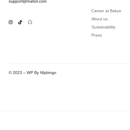
support@mafoil.com
Career at Bakye
About us
Sustainability
Press
© 2023 – WP By Wpbingo