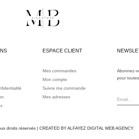
ONS
ESPACE CLIENT
NEWSLE
Mes commandes
Abonnez-vo
pour toutes
Mon compte
fidentialité
Suivre ma commande
on
Mes adresses
es
Tous droits réservés | CREATED BY ALFAYEZ DIGITAL WEB AGENCY.