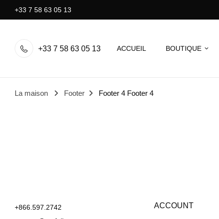
+33 7 58 63 05 13
+33 7 58 63 05 13
ACCUEIL
BOUTIQUE
La maison
Footer
Footer 4
Footer 4
ACCOUNT
+866.597.2742