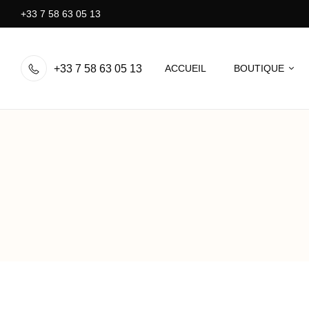
+33 7 58 63 05 13
+33 7 58 63 05 13
ACCUEIL
BOUTIQUE