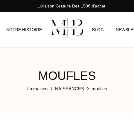
Livraison Gratuite Dès 150€ d’achat
NOTRE HISTOIRE
BLOG
NEWSLE
MOUFLES
La maison
NAISSANCES
moufles