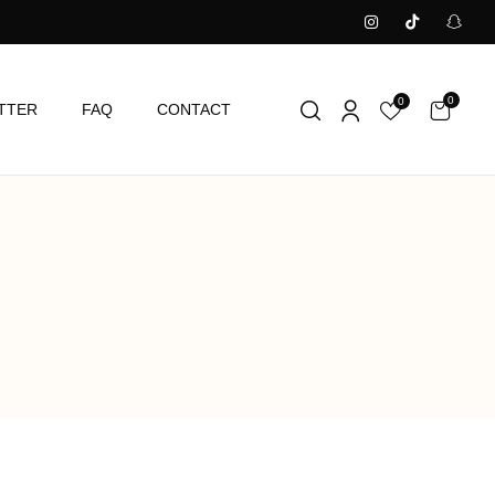
0
0
TTER
FAQ
CONTACT