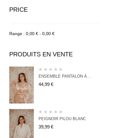
PRICE
Range :
0,00
€
-
0,00
€
PRODUITS EN VENTE
ENSEMBLE PANTALON À
PLUMES NUDE
44,99
€
PEIGNOIR PILOU BLANC
39,99
€