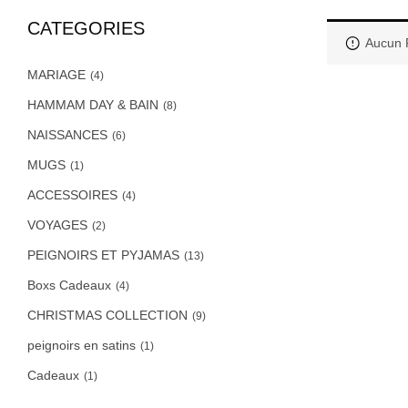
CATEGORIES
Aucun P
MARIAGE
(4)
HAMMAM DAY & BAIN
(8)
NAISSANCES
(6)
MUGS
(1)
ACCESSOIRES
(4)
VOYAGES
(2)
PEIGNOIRS ET PYJAMAS
(13)
Boxs Cadeaux
(4)
CHRISTMAS COLLECTION
(9)
peignoirs en satins
(1)
Cadeaux
(1)