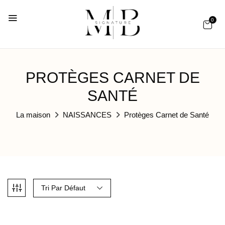
0
PROTÈGES CARNET DE
SANTÉ
La maison
NAISSANCES
Protèges Carnet de Santé
Tri Par Défaut