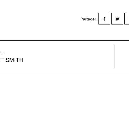
Partager :
TE
T SMITH