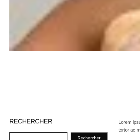
RECHERCHER
Lorem ipsu
tortor ac m
Rechercher