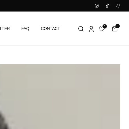
0
0
TTER
FAQ
CONTACT