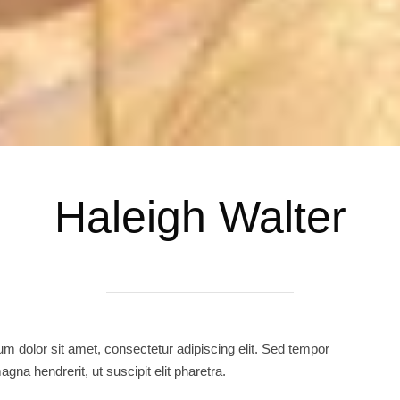
Haleigh Walter
m dolor sit amet, consectetur adipiscing elit. Sed tempor
agna hendrerit, ut suscipit elit pharetra.