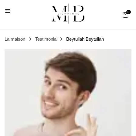
0
La maison
Testimonial
Beytullah
Beytullah