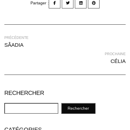
Partager :
PRÉCÉDENTE
SÂADIA
PROCHAINE
CÉLIA
RECHERCHER
Rechercher
CATÉGORIES