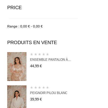
PRICE
Range :
0,00
€
-
0,00
€
PRODUITS EN VENTE
ENSEMBLE PANTALON À
PLUMES NUDE
44,99
€
PEIGNOIR PILOU BLANC
39,99
€