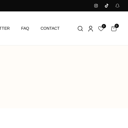
0
0
TTER
FAQ
CONTACT