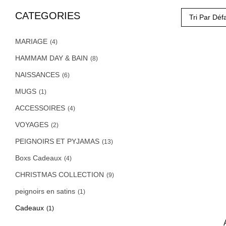
CATEGORIES
Tri Par Déf
MARIAGE
(4)
HAMMAM DAY & BAIN
(8)
NAISSANCES
(6)
MUGS
(1)
ACCESSOIRES
(4)
VOYAGES
(2)
PEIGNOIRS ET PYJAMAS
(13)
Boxs Cadeaux
(4)
CHRISTMAS COLLECTION
(9)
peignoirs en satins
(1)
Cadeaux
(1)