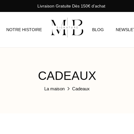
Livraison Gratuite Dès 150€ d’achat
NOTRE HISTOIRE
BLOG
NEWSLE
CADEAUX
La maison
Cadeaux