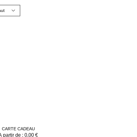
aut
CARTE CADEAU
À partir de :
0,00
€