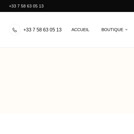
+33 7 58 63 05 13
+33 7 58 63 05 13
ACCUEIL
BOUTIQUE