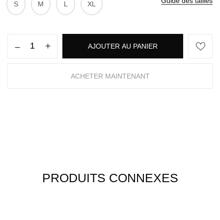
Guide des tailles
S
M
L
XL
AJOUTER AU PANIER
ACHETER MAINTENANT
PRODUITS CONNEXES