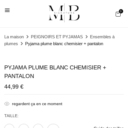
0
La maison
PEIGNOIRS ET PYJAMAS
Ensembles à
plumes
Pyjama plume blanc chemisier + pantalon
PYJAMA PLUME BLANC CHEMISIER +
PANTALON
44,99
€
regardent ça en ce moment
TAILLE