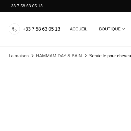
+33 7 58 63 05 13
+33 7 58 63 05 13
ACCUEIL
BOUTIQUE
La maison
HAMMAM DAY & BAIN
Serviette pour cheveu