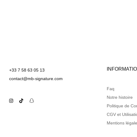
INFORMATI
+33 7 58 63 05 13
contact@mb-signature.com
Faq
Notre histoire
Politique de Con
CGV et Utilisati
Mentions légal