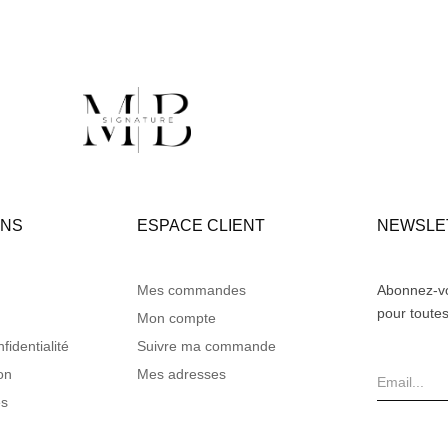
ONS
ESPACE CLIENT
NEWSLE
Mes commandes
Abonnez-vo
pour toutes
Mon compte
fidentialité
Suivre ma commande
on
Mes adresses
es