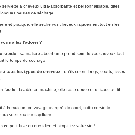
 serviette à cheveux ultra-absorbante et personnalisable, dites
 longues heures de séchage.
ère et pratique, elle sèche vos cheveux rapidement tout en les
t.
vous allez l’adorer ?
e rapide
: sa matière absorbante prend soin de vos cheveux tout
ant le temps de séchage.
e à tous les types de cheveux
: qu’ils soient longs, courts, lisses
s.
n facile
: lavable en machine, elle reste douce et efficace au fil
t à la maison, en voyage ou après le sport, cette serviette
nera votre routine capillaire.
s ce petit luxe au quotidien et simplifiez votre vie !