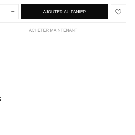
AJOUTER AU PANIER
ACHETER MAINTENANT
S