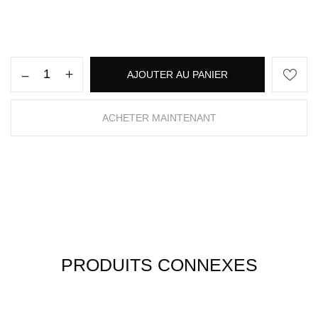
AJOUTER AU PANIER
ACHETER MAINTENANT
PRODUITS CONNEXES