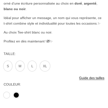
orné d’une écriture personnalisée au choix en
doré
,
argenté
,
blanc ou noir
.
Idéal pour afficher un message, un nom qui vous représente, ce
t-shirt combine style et individualité pour toutes les occasions.✨
Au choix Tee-shirt blanc ou noir.
Profitez en dès maintenant !🎁✨
TAILLE
S
M
L
XL
Guide des tailles
COULEUR