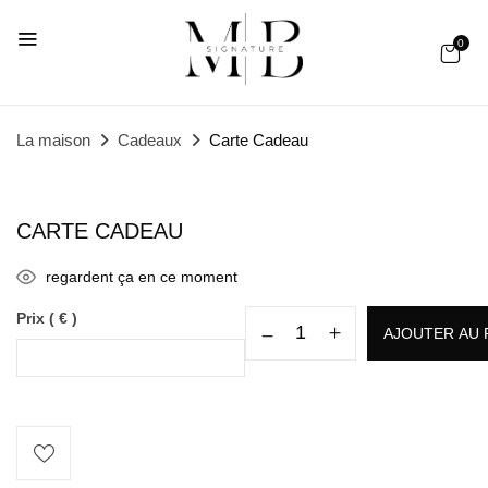
0
La maison
Cadeaux
Carte Cadeau
CARTE CADEAU
regardent ça en ce moment
Prix
( € )
AJOUTER AU 