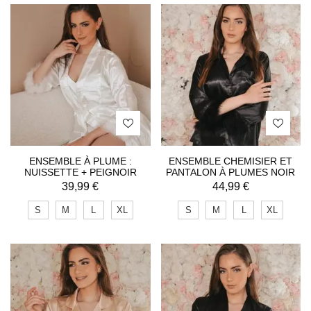
ENSEMBLE À PLUME :
ENSEMBLE CHEMISIER ET
NUISSETTE + PEIGNOIR
PANTALON À PLUMES NOIR
39,99
€
44,99
€
S
M
L
XL
S
M
L
XL