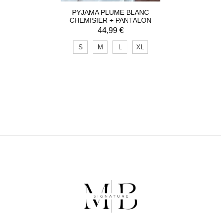
PYJAMA PLUME BLANC
CHEMISIER + PANTALON
44,99
€
S
M
L
XL