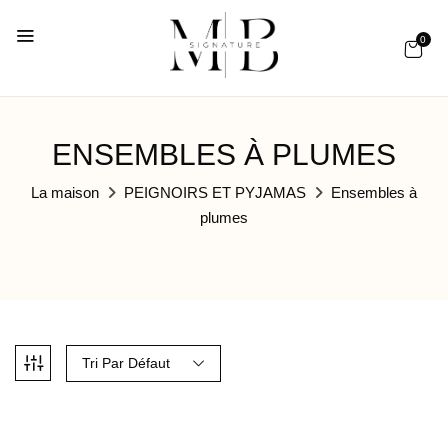
0
ENSEMBLES À PLUMES
La maison
PEIGNOIRS ET PYJAMAS
Ensembles à
plumes
Tri Par Défaut