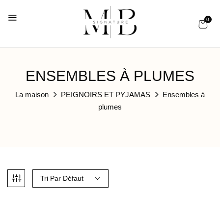
0
ENSEMBLES À PLUMES
La maison
PEIGNOIRS ET PYJAMAS
Ensembles à
plumes
Tri Par Défaut