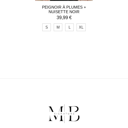
PEIGNOIR À PLUMES +
NUISETTE NOIR
39,99
€
S
M
L
XL