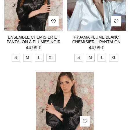
ENSEMBLE CHEMISIER ET
PYJAMA PLUME BLANC
PANTALON À PLUMES NOIR
CHEMISIER + PANTALON
44,99
€
44,99
€
S
M
L
XL
S
M
L
XL